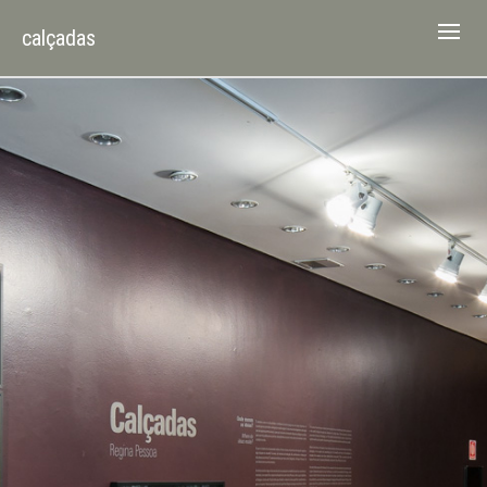
calçadas